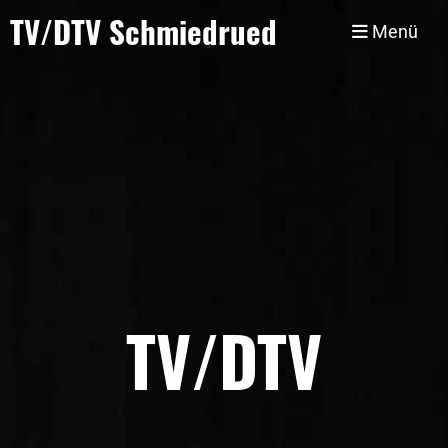
TV/DTV Schmiedrued
Menü
TV/DTV