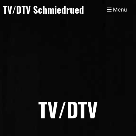
TV/DTV Schmiedrued
Menü
TV/DTV