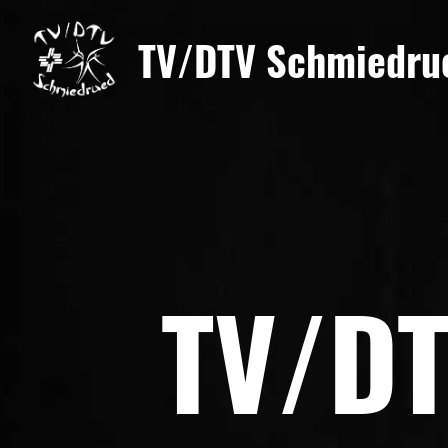
TV/DTV Schmiedru
TV/DT