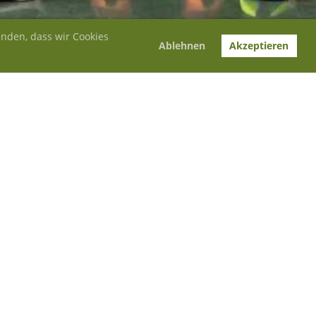
anden, dass wir Cookies
Ablehnen
Akzeptieren