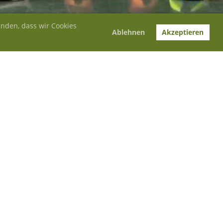
anden, dass wir Cookies
Ablehnen
Akzeptieren