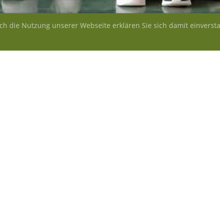
rch die Nutzung unserer Webseite erklären Sie sich damit einverst
hvolleyball-Turnier