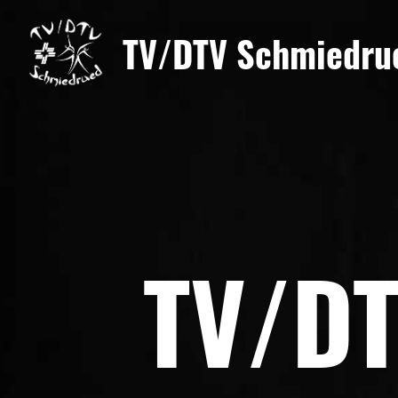
TV/DTV Schmiedru
TV/DT